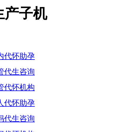
生产子机
内代怀助孕
管代生咨询
管代怀机构
人代怀助孕
妈代生咨询