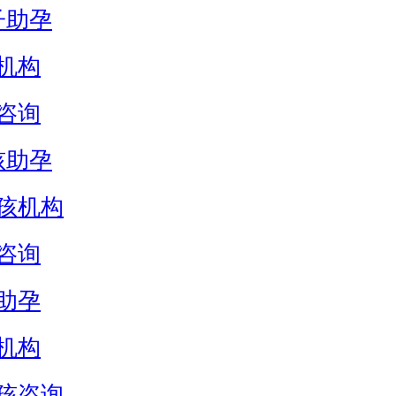
子助孕
机构
咨询
孩助孕
孩机构
咨询
助孕
机构
孩咨询