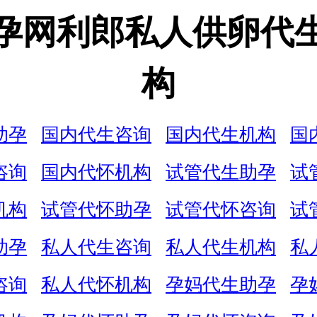
孕网利郎私人供卵代
构
助孕
国内代生咨询
国内代生机构
国
咨询
国内代怀机构
试管代生助孕
试
机构
试管代怀助孕
试管代怀咨询
试
助孕
私人代生咨询
私人代生机构
私
咨询
私人代怀机构
孕妈代生助孕
孕