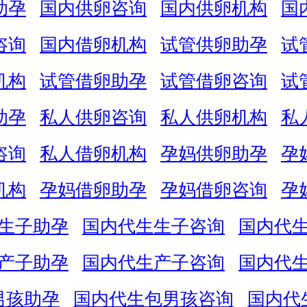
助孕
国内供卵咨询
国内供卵机构
国
咨询
国内借卵机构
试管供卵助孕
试
机构
试管借卵助孕
试管借卵咨询
试
助孕
私人供卵咨询
私人供卵机构
私
咨询
私人借卵机构
孕妈供卵助孕
孕
机构
孕妈借卵助孕
孕妈借卵咨询
孕
生子助孕
国内代生生子咨询
国内代
产子助孕
国内代生产子咨询
国内代
男孩助孕
国内代生包男孩咨询
国内代