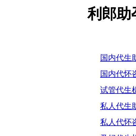
利郎助
国内代生
国内代怀
试管代生
私人代生
私人代怀